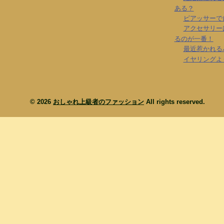
ある？
ピアッサーで
アクセサリー
るのが一番！
最近惹かれる
イヤリングよ
© 2026
おしゃれ上級者のファッション
All rights reserved.