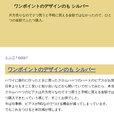
ワンポイントのデザインのも シルバー
片方売りなので２つ買うと手軽に買える金額ではなかったので、ひと
つの金額でふたつ購入。
トップ
/
extra
/
ワンポイントのデザインのも シルバー
ハワイに旅行に行ったときに買ったクロムハーツのハートのピアスがお
日本よりもすごく安いと知り合いなどから聞いていて行ってみたら、本当
クロムハーツのピアスは片方売りなので２つ買うと手軽に買える金額で
つ購入できたっていう感じで、すごくお得でした。
今は仕事柄、ピアスがNGなのでつける機会が減ってしまっています。
でもこれをつけると休日感が増します。