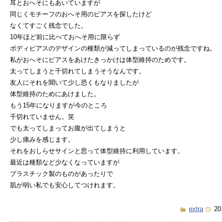
耳とおへそにもあいていますが
同じくモチーフのおへそ用のピアスを探したけど
なくてすごく残念でした。
10年ほど前に比べておへそ用に限らず
ボディピアスのデザインの種類が減ってしまっているのが残念ですね。
私がおへそにピアスをあけたきっかけは体型維持のためです。
太ってしまうと千切れてしまうそうなんです。
友人にそれを聞いて少し恐くもなりましたが
体型維持のためにあけました。
もう15年になりますが今のところ
千切れていません。笑
でも太ってしまってお腹が出てしまうと
少し痛みを感じます。
それをおしらせサインと思って体型維持に利用しています。
最近は種類など少なくなっていますが
プラスチック製のものがあったりで
肌が弱い私でも安心してつけれます。
extra
20