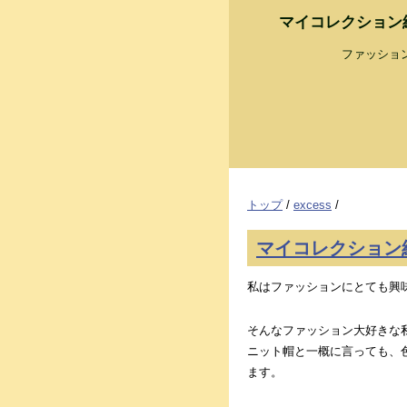
マイコレクション
ファッショ
トップ
/
excess
/
マイコレクション
私はファッションにとても興
そんなファッション大好きな
ニット帽と一概に言っても、
ます。