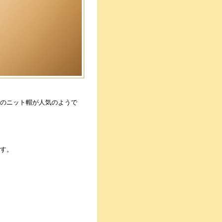
のニット帽が人気のようで
す。