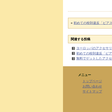
«
初めての校則違反「ピア
関連する投稿
ヨーロッパのアクセサリ
初めての校則違反「ピア
無料でゲットしたアクセ
メニュー
トップページ
お問い合わせ
サイトマップ