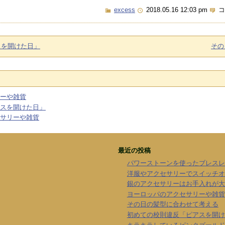
excess
2018.05.16 12:03 pm
コ
スを開けた日」
その
ーや雑貨
スを開けた日」
サリーや雑貨
最近の投稿
パワーストーンを使ったブレスレ
洋服やアクセサリーでスイッチオ
銀のアクセサリーはお手入れが大
ヨーロッパのアクセサリーや雑貨
その日の髪型に合わせて考える
初めての校則違反「ピアスを開け