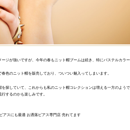
メージが強いですが、今年の春もニット帽ブームは続き、特にパステルカラー
で春色のニット帽を販売しており、ついつい魅入ってしまいます。
帽を探していて、これからも私のニット帽コレクションは増える一方のようで
流行するのかも楽しみです。
ピアスにも最適 お洒落ピアス専門店 売れてます