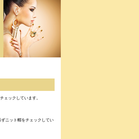
チェックしています。
必ずニット帽をチェックしてい