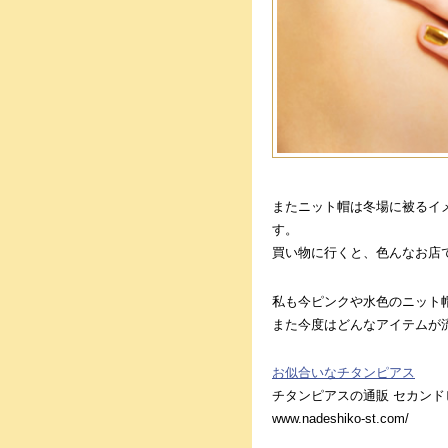
またニット帽は冬場に被るイ
す。
買い物に行くと、色んなお店
私も今ピンクや水色のニット
また今度はどんなアイテムが
お似合いなチタンピアス
チタンピアスの通販 セカンド
www.nadeshiko-st.com/