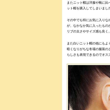
またニット帽は洋服や靴に比
ット帽を購入してしまいまし
その中でも特にお気に入りなの
が、なかなか気に入ったもの
リブの太さやサイズ感も良く
また白いニット帽の他にもよ
暗くなりがちな冬場の服装の
らしさも表現できるのでオス