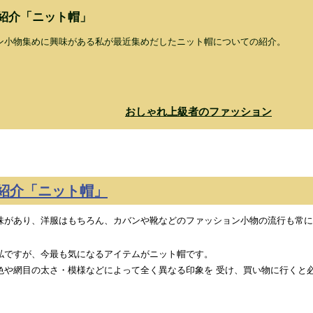
紹介「ニット帽」
ン小物集めに興味がある私が最近集めだしたニット帽についての紹介。
おしゃれ上級者のファッション
紹介「ニット帽」
味があり、洋服はもちろん、カバンや靴などのファッション小物の流行も常に
私ですが、今最も気になるアイテムがニット帽です。
色や網目の太さ・模様などによって全く異なる印象を 受け、買い物に行くと