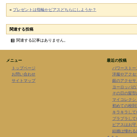
«
プレゼントは指輪かピアスどちらにしようか？
関連する投稿
関連する記事はありません。
メニュー
最近の投稿
トップページ
パワーストー
お問い合わせ
洋服やアクセ
サイトマップ
銀のアクセサ
ヨーロッパの
その日の髪型
マイコレクシ
初めての校則
キラキラして
プラプラして
ピアスはお守
結婚は憧れる