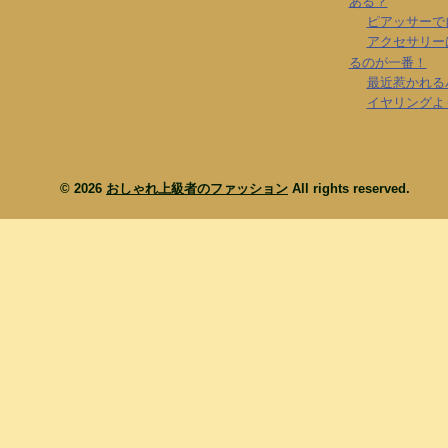
ある？
ピアッサーで
アクセサリー
るのが一番！
最近惹かれる
イヤリングよ
© 2026
おしゃれ上級者のファッション
All rights reserved.