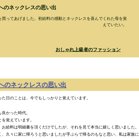
へのネックレスの思い出
を買ってあげました。初給料の感動とネックレスを喜んでくれた母を覚
えていたい。
おしゃれ上級者のファッション
へのネックレスの思い出
った日のことは、今でもしっかりと覚えています。
も良かった時代。
とを覚えています。
、お給料は明細書を頂くだけでしたが、それを見て本当に嬉しく思いました。
く、久々に家に帰ろうと思いましたが手ぶらで帰るのもなと思い、私は家族に