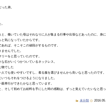
だった弟。
た。
うと、働いていた母はそれなりに人が集まる行事や出張などあったのに、身に
っと気になっていたからです。
であれば、そこそこの値段がするものです。
きませんでした。
サリーをと思っていたのです。
さな石がいくつかついているネックレス。
た物でした
い人でも使いやすいですし、着る服を選びませんから良いなと思ったのです。
にいつもそれをつけるようになりました。
い親孝行ができたかなと思っています。
と、そして初めてお給料を手にした時の感動は、ずっと覚えていたいなと思っ
未分類
2016.05