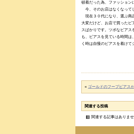
頓着だった為、ファッション
今、そのお店はなくなってし
現在３０代になり、選ぶ商品
大変だけど、お店で買ったピ
スばかりです。ツボなピアス
も、ピアスを見ている時間は
く時は自慢のピアスを着けて
«
ゴールドのフープピアス
関連する投稿
関連する記事はありませ