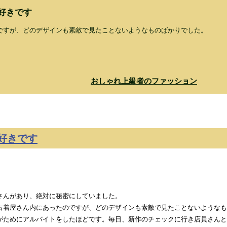
好きです
ですが、どのデザインも素敵で見たことないようなものばかりでした。
おしゃれ上級者のファッション
好きです
さんがあり、絶対に秘密にしていました。
着屋さん内にあったのですが、どのデザインも素敵で見たことないようなも
がためにアルバイトをしたほどです。毎日、新作のチェックに行き店員さんと