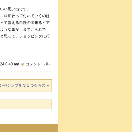
いい思い出です。
コロ変わって付いていくのは
って貰える自慢の出来るピア
ような気がします。それで
と思って、ショッピングに行
.24 6:40 am
コメント （0）
ンやシンプルな１つ石もの
»