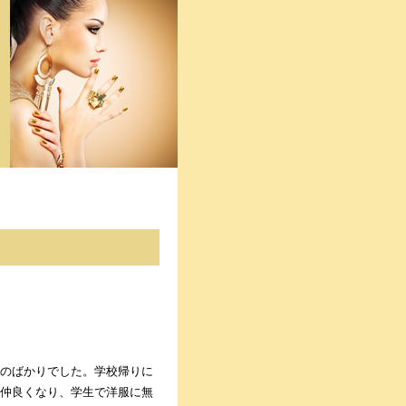
のばかりでした。学校帰りに
仲良くなり、学生で洋服に無