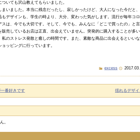
についても沢山教えてもらいました。
まいました。本当に残念だったし、寂しかったけど、大人になった今だと、
もデザインも、学生の時より、大分、変わった気がします。流行が毎年コロ
アスは、今でも大切です。そして、今でも、みんなに「どこで買ったの」と言
を販売しているお店は正直、出会えていません。突発的に購入することが多い
、私のストレス発散と癒しの時間です。また、素敵な商品に出会えるといいな
ショッピングに行っています。
excess
2017.03
が一番好きです
揺れるデザイ
ん。