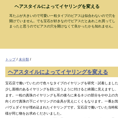
ヘアスタイルによってイヤリングを変える
耳たぶが大きいので可愛い一粒タイプのピアスは似合わないので穴を
開けていません。でも宝石が好きなのでピアスだとあれこれ買ってし
まったと思うのでピアスの穴を開けなくて良かったかも知れません。
トップ
/
未分類
/
ヘアスタイルによってイヤリングを変える
宝石店で働いていたので色々なタイプのイヤリングを研究・試着しまし
少し面積のあるイヤリングを顔に沿うように付けると綺麗に見えますし
ます。一粒の真珠のイヤリングも耳の後ろに来るネジの部分をやや上の
向くので真珠の下にイヤリングの金具が見えにくくもなります。一番お
パヴェダイヤが埋め込まれたイヤリングです。宝石店で働いていた当時
様が同じ物をお求めくださいました。