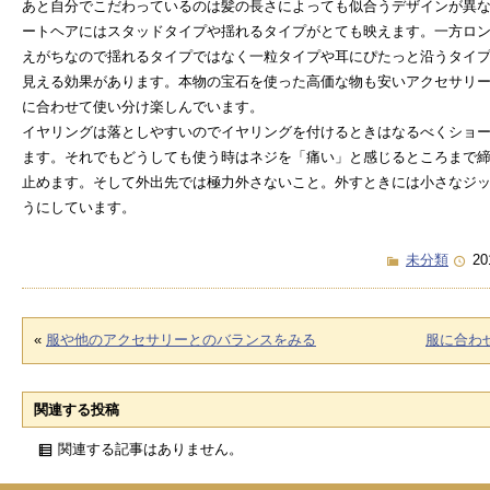
あと自分でこだわっているのは髪の長さによっても似合うデザインが異
ートヘアにはスタッドタイプや揺れるタイプがとても映えます。一方ロ
えがちなので揺れるタイプではなく一粒タイプや耳にぴたっと沿うタイ
見える効果があります。本物の宝石を使った高価な物も安いアクセサリ
に合わせて使い分け楽しんでいます。
イヤリングは落としやすいのでイヤリングを付けるときはなるべくショ
ます。それでもどうしても使う時はネジを「痛い」と感じるところまで
止めます。そして外出先では極力外さないこと。外すときには小さなジ
うにしています。
未分類
20
«
服や他のアクセサリーとのバランスをみる
服に合わ
関連する投稿
関連する記事はありません。