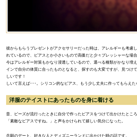
彼からもらうプレゼントがアクセサリーだった時は、アレルギーも考慮し
れているので、ピアスとか小さいもので高価だと少々プレッシャーな場
今はアレルギー対策もかなり浸透しているので、選べる種類がかなり増
インで自分の体質に合ったものとなると、探すのも大変ですが、見つけ
しいです！
しいて言えば･･･。シリコン的なピアス、もう少し丈夫に作ってもらえた
洋服のテイストにあったものを身に着ける
昔、ビーズが流行ったときに自分で作ったピアスをつけて出かけたとこ
「素敵なピアスですね。」と声をかけられて嬉しい気分になった。
念願のデート、好きな人とディズニーランドに出かけた時の話です。