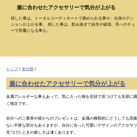
服に合わせたアクセサリーで気分が上がる
得した事は。トータルコーディネートで褒められる事や、自身のテン
ションが上がる事。 損した事は。飲み過ぎて紛失や破損、耳へのチュ
ーで邪魔になる事も。
トップ
/
未分類
/
服に合わせたアクセサリーで気分が上がる
金属アレルギーな事もあって。気に入った物を店頭で見つけても安易に
く残念です。
自分へのご褒美や彼からのプレゼントは、金属の種類的にどうしても高
ない不便な部分もありますが、自分に合った可愛いデザインのアクセサ
見つけたときの嬉しさは凄くあります。