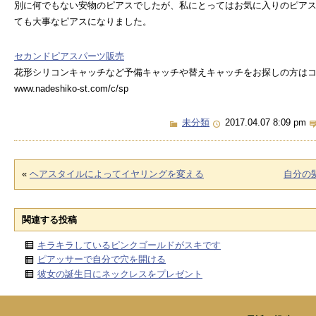
別に何でもない安物のピアスでしたが、私にとってはお気に入りのピア
ても大事なピアスになりました。
セカンドピアスパーツ販売
花形シリコンキャッチなど予備キャッチや替えキャッチをお探しの方は
www.nadeshiko-st.com/c/sp
未分類
2017.04.07 8:09 pm
«
ヘアスタイルによってイヤリングを変える
自分の
関連する投稿
キラキラしているピンクゴールドがスキです
ピアッサーで自分で穴を開ける
彼女の誕生日にネックレスをプレゼント